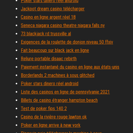
Poker stars dinero réel android
Jackpot dream casino télécharger
Casino en ligne argent réel 18
Seneca niagara casino theatre niagara falls ny
73 blackjack rd trussville al
Exigences de la roulette de donjon niveau 50 ffxiv
Fait beaucoup sur black jack en ligne
Reliure portable disaac rebirth
Paiement instantané du casino en ligne aux états-unis
Borderlands 2 machines à sous glitched
Poker stars dinero réel android
Liste des casinos en ligne de pennsylvanie 2021
Billets de casino étranger hampton beach
Test de poker fips 140 2
Casino de la rivière rouge lawton ok
Poker en ligne arrive à new york