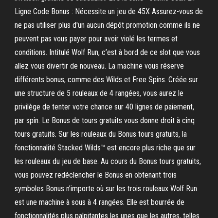
Ligne Code Bonus : Nécessite un jeu de 45X Assurez-vous de
ne pas utiliser plus d'un aucun dépôt promotion comme ils ne
peuvent pas vous payer pour avoir violé les termes et
conditions. Intitulé Wolf Run, c’est à bord de ce slot que vous
allez vous divertir de nouveau. La machine vous réserve
différents bonus, comme des Wilds et Free Spins. Créée sur
une structure de 5 rouleaux de 4 rangées, vous aurez le
privilège de tenter votre chance sur 40 lignes de paiement,
par spin. Le Bonus de tours gratuits vous donne droit à cinq
tours gratuits. Sur les rouleaux du Bonus tours gratuits, la
fonctionnalité Stacked Wilds™ est encore plus riche que sur
les rouleaux du jeu de base. Au cours du Bonus tours gratuits,
vous pouvez redéclencher le Bonus en obtenant trois
symboles Bonus n’importe où sur les trois rouleaux Wolf Run
est une machine à sous à 4 rangées. Elle est bourrée de
fonctionnalités plus palpitantes les unes que les autres, telles