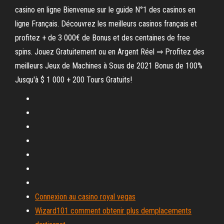
casino en ligne Bienvenue sur le guide N°1 des casinos en
ligne Français. Découvrez les meilleurs casinos français et
profitez + de 3 000€ de Bonus et des centaines de free
spins. Jouez Gratuitement ou en Argent Réel ⇒ Profitez des
meilleurs Jeux de Machines à Sous de 2021 Bonus de 100%
Jusqu'à $ 1 000 + 200 Tours Gratuits!
Connexion au casino royal vegas
Wizard101 comment obtenir plus demplacements