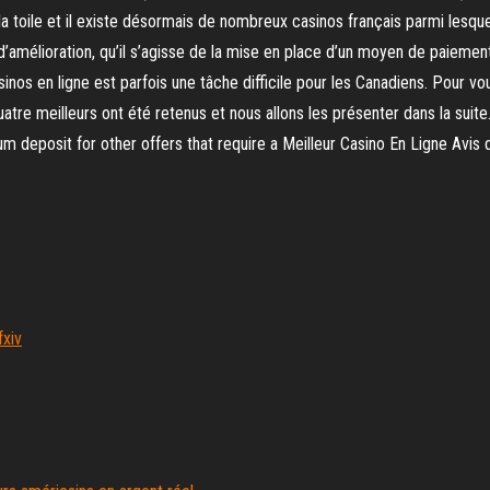
la toile et il existe désormais de nombreux casinos français parmi lesque
d’amélioration, qu’il s’agisse de la mise en place d’un moyen de paiemen
inos en ligne est parfois une tâche difficile pour les Canadiens. Pour vou
quatre meilleurs ont été retenus et nous allons les présenter dans la su
 deposit for other offers that require a Meilleur Casino En Ligne Avis 
fxiv