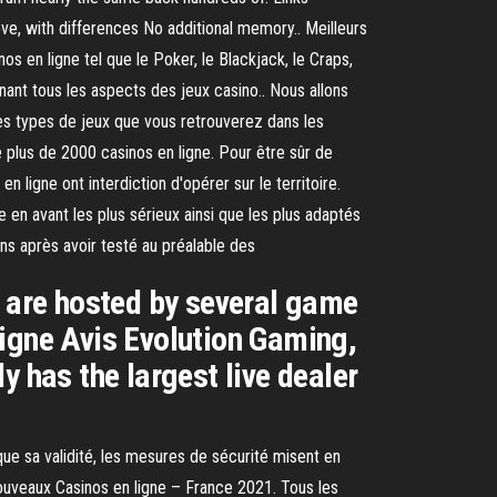
ve, with differences No additional memory.. Meilleurs
os en ligne tel que le Poker, le Blackjack, le Craps,
rnant tous les aspects des jeux casino.. Nous allons
les types de jeux que vous retrouverez dans les
te plus de 2000 casinos en ligne. Pour être sûr de
en ligne ont interdiction d'opérer sur le territoire.
 en avant les plus sérieux ainsi que les plus adaptés
s après avoir testé au préalable des
e are hosted by several game
Ligne Avis Evolution Gaming,
y has the largest live dealer
 que sa validité, les mesures de sécurité misent en
. Nouveaux Casinos en ligne – France 2021. Tous les