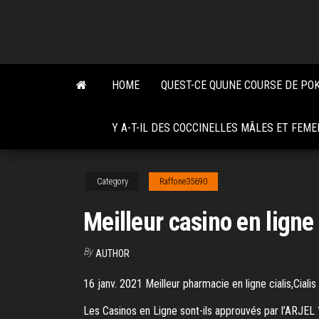
Skip
to
the
content
HOME
QUEST-CE QUUNE COURSE DE PO
Y A-T-IL DES COCCINELLES MÂLES ET FEME
Category
Raffone35690
Meilleur casino en ligne
By
AUTHOR
16 janv. 2021 Meilleur pharmacie en ligne cialis,Cialis
Les Casinos en Ligne sont-ils approuvés par l’ARJEL 