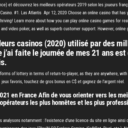
rance) et découvrez les meilleurs opérateurs 2019 selon les joueurs fr
it Casino. #1. Las Atlantis Apr 12, 2020 Choose an online casino that has
 thriving! Learn more about how you can play online casino games for r
s and video poker, as well as superb customer support. However, onlin
rs casinos (2020) utilisé par des mill
j’ai faite le journée de mes 21 ans est d
is.
g forms of lottery in terms of return-to-player, as they are anywhere, wi
 jeux favoris, touchez de gros bonus en C$ et gagnez de l'argent réel.
021 en France Afin de vous orienter vers les mei
opérateurs les plus honnêtes et les plus profess
ous analysons notamment : l'existence d'une licence du site en ligne ainsi