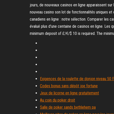
jours, de nouveaux casinos en ligne apparaissent sur 
nouveau casino son lot de fonctionnalités uniques et 
canadiens en ligne : notre sélection. Comparer les cas
évalué plus d’une centaine de casinos en ligne. Les 
minimum deposit of £/€/$ 10 is required. The minimum
Exigences de la roulette de donjon niveau 50 f
Codes bonus sans dépôt joe fortune
Jeux de licorne en ligne gratuitement
Au coin du poker droit
Salle de poker sands bethlehem pa